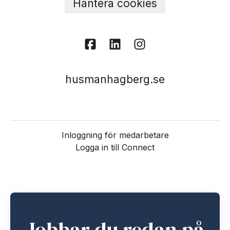
Hantera cookies
husmanhagberg.se
Inloggning för medarbetare
Logga in till Connect
Jobbar du redan på