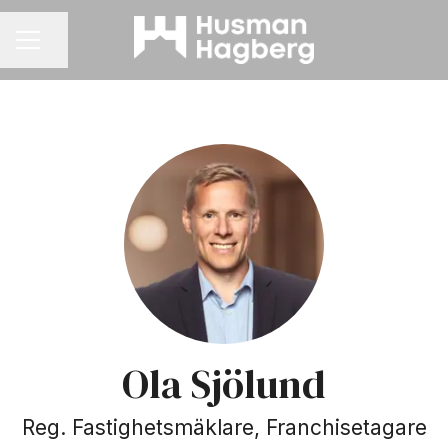
Dela sidan
KARRIÄRMENY
Ola Sjölund
Reg. Fastighetsmäklare, Franchisetagare