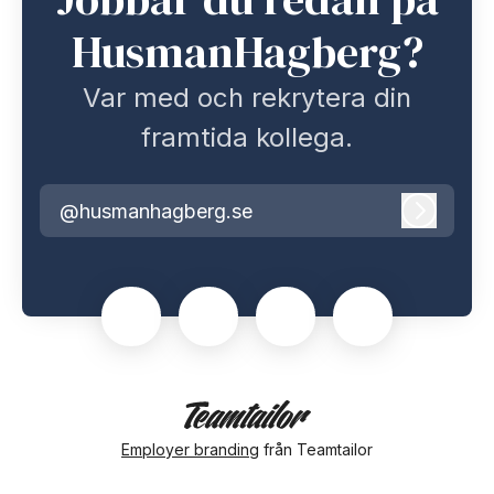
HusmanHagberg?
Var med och rekrytera din
framtida kollega.
@husmanhagberg.se
Logga i
Employer branding
från Teamtailor