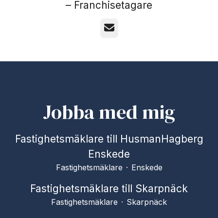
–
Franchisetagare
E-post
Jobba med mig
Fastighetsmäklare till HusmanHagberg
Enskede
Fastighetsmäklare
·
Enskede
Fastighetsmäklare till Skarpnäck
Fastighetsmäklare
·
Skarpnäck