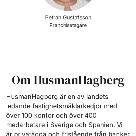
Petrah Gustafsson
Franchisetagare
Om HusmanHagberg
HusmanHagberg är en av landets
ledande fastighetsmäklarkedjor med
över 100 kontor och över 400
medarbetare i Sverige och Spanien. Vi
är privatägda och fristående från banker