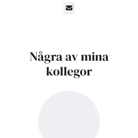
E-post
Några av mina
kollegor