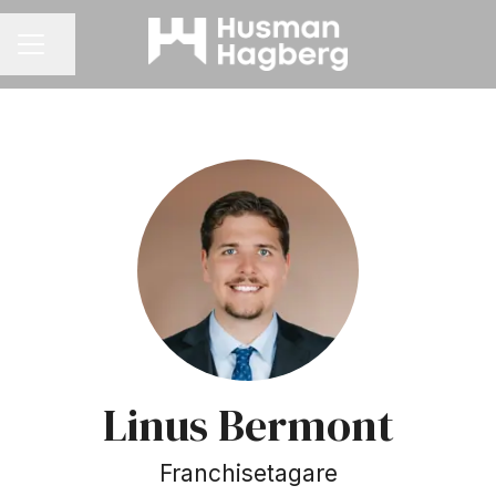
Dela sidan
KARRIÄRMENY
Linus Bermont
Franchisetagare