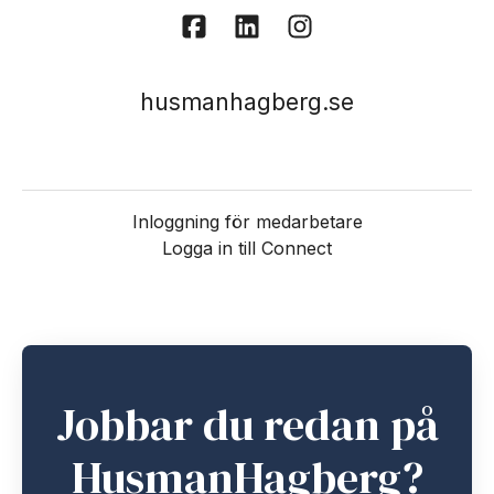
husmanhagberg.se
Inloggning för medarbetare
Logga in till Connect
Jobbar du redan på
HusmanHagberg?