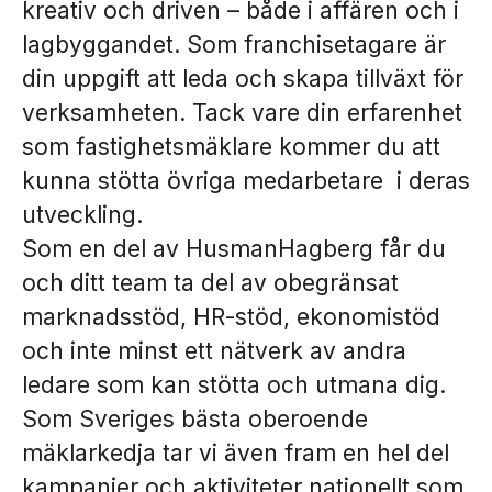
kreativ och driven – både i affären och i
lagbyggandet. Som franchisetagare är
din uppgift att leda och skapa tillväxt för
verksamheten. Tack vare din erfarenhet
som fastighetsmäklare kommer du att
kunna stötta övriga medarbetare i deras
utveckling.
Som en del av HusmanHagberg får du
och ditt team ta del av obegränsat
marknadsstöd, HR-stöd, ekonomistöd
och inte minst ett nätverk av andra
ledare som kan stötta och utmana dig.
Som Sveriges bästa oberoende
mäklarkedja tar vi även fram en hel del
kampanjer och aktiviteter nationellt som