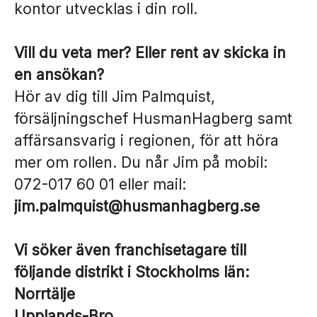
kontor utvecklas i din roll.
Vill du veta mer? Eller rent av skicka in
en ansökan?
Hör av dig till Jim Palmquist,
försäljningschef HusmanHagberg samt
affärsansvarig i regionen, för att höra
mer om rollen. Du når Jim på mobil:
072-017 60 01 eller mail:
jim.palmquist@husmanhagberg.se
Vi söker även franchisetagare till
följande distrikt i Stockholms län:
Norrtälje
Upplands-Bro