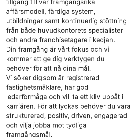
tillgång till vår framgångsrika
affärsmodell, färdiga system,
utbildningar samt kontinuerlig stöttning
från både huvudkontorets specialister
och andra franchisetagare i kedjan.
Din framgång är vårt fokus och vi
kommer att ge dig verktygen du
behöver för att nå dina mål.
Vi söker dig som är registrerad
fastighetsmäklare, har god
ledarförmåga och vill ta ett kliv uppåt i
karriären. För att lyckas behöver du vara
strukturerad, positiv, driven, engagerad
och vilja jobba mot tydliga
framgångsmål.