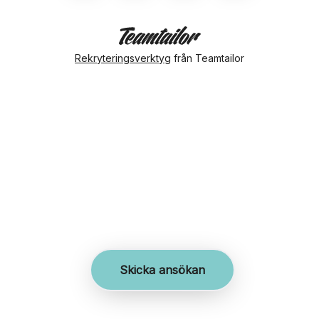
Rekryteringsverktyg
från Teamtailor
Skicka ansökan