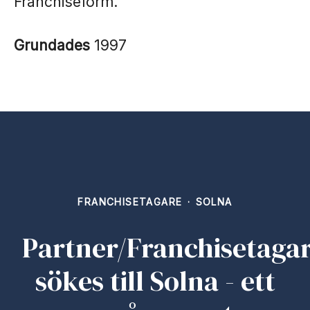
Franchiseform.
Grundades
1997
FRANCHISETAGARE
·
SOLNA
Partner/Franchisetaga
sökes till Solna - ett