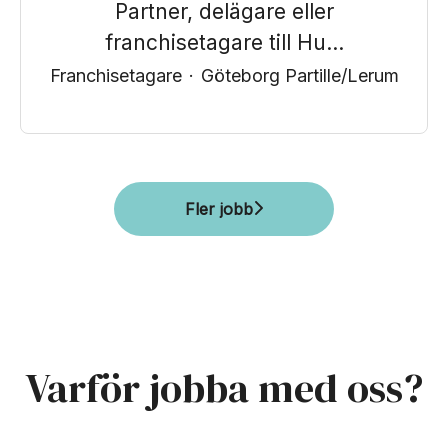
Partner, delägare eller
franchisetagare till Hu...
Franchisetagare
·
Göteborg Partille/Lerum
Fler jobb
Varför jobba med oss?