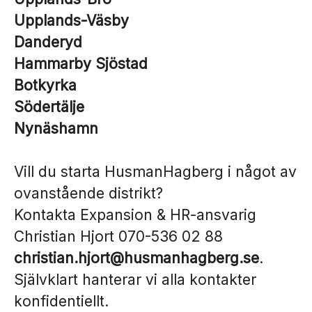
Upplands-Väsby
Danderyd
Hammarby Sjöstad
Botkyrka
Södertälje
Nynäshamn
Vill du starta HusmanHagberg i något av
ovanstående distrikt?
Kontakta Expansion & HR-ansvarig
Christian Hjort 070-536 02 88
christian.hjort@husmanhagberg.se
.
Självklart hanterar vi alla kontakter
konfidentiellt.