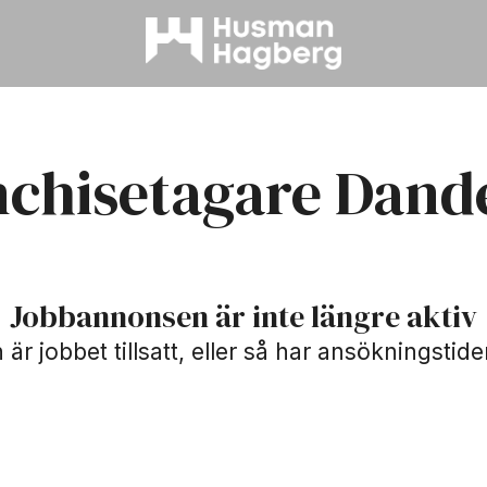
nchisetagare Dand
Jobbannonsen är inte längre aktiv
är jobbet tillsatt, eller så har ansökningstide