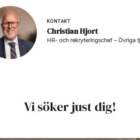
KONTAKT
Christian Hjort
HR- och rekryteringschef – Övriga t
Vi söker just dig!