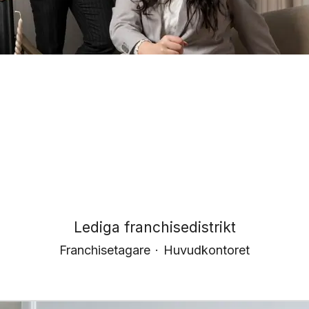
Lediga franchisedistrikt
Franchisetagare
·
Huvudkontoret