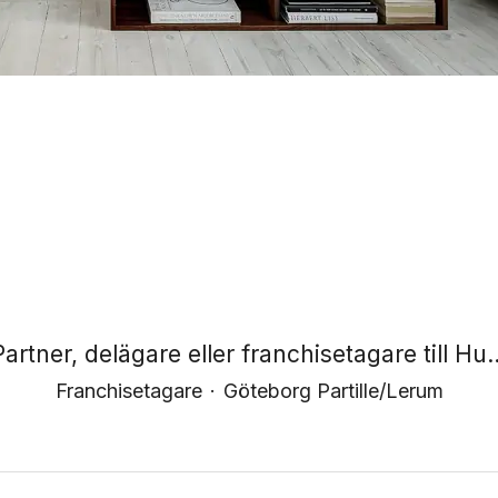
Partner, delägare eller franchisetagare till Hu..
Franchisetagare
·
Göteborg Partille/Lerum