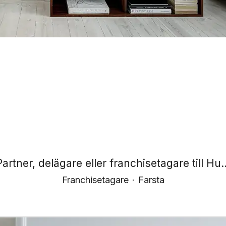
Partner, delägare eller franchisetagare till Hu..
Franchisetagare
·
Farsta