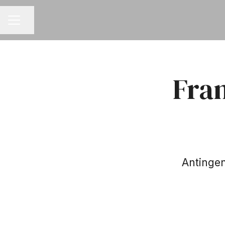
Dela sidan
KARRIÄRMENY
Fra
Antingen 