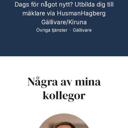
Dags för något nytt? Utbilda dig till
mäklare via HusmanHagberg
Gällivare/Kiruna
Övriga tjänster
·
Gällivare
Några av mina
kollegor