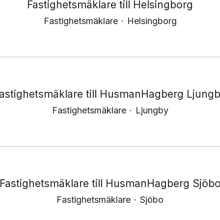
Fastighetsmäklare till Helsingborg
Fastighetsmäklare
·
Helsingborg
astighetsmäklare till HusmanHagberg Ljung
Fastighetsmäklare
·
Ljungby
Fastighetsmäklare till HusmanHagberg Sjöb
Fastighetsmäklare
·
Sjöbo