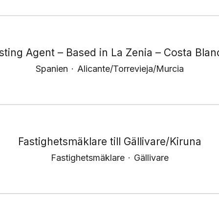
isting Agent – Based in La Zenia – Costa Blan
Spanien
·
Alicante/Torrevieja/Murcia
Fastighetsmäklare till Gällivare/Kiruna
Fastighetsmäklare
·
Gällivare