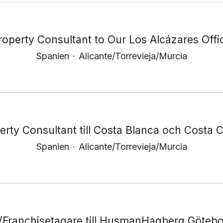
roperty Consultant to Our Los Alcázares Offi
Spanien
·
Alicante/Torrevieja/Murcia
erty Consultant till Costa Blanca och Costa C
Spanien
·
Alicante/Torrevieja/Murcia
/Franchisetagare till HusmanHagberg Götebo