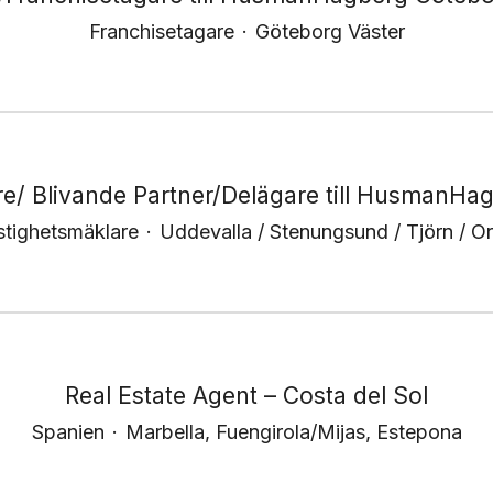
Franchisetagare
·
Göteborg Väster
e/ Blivande Partner/Delägare till HusmanHa
stighetsmäklare
·
Uddevalla / Stenungsund / Tjörn / Or
Real Estate Agent – Costa del Sol
Spanien
·
Marbella, Fuengirola/Mijas, Estepona