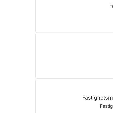
F
Fastighetsm
Fasti