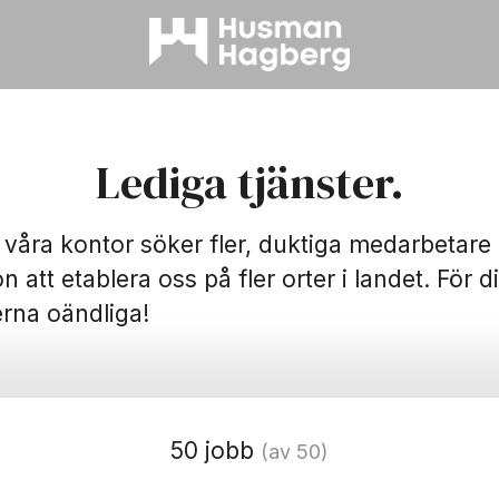
Lediga tjänster.
våra kontor söker fler, duktiga medarbetare 
n att etablera oss på fler orter i landet. För d
erna oändliga!
50 jobb
(av 50)