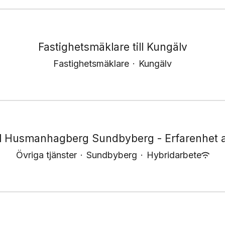
Fastighetsmäklare till Kungälv
Fastighetsmäklare
·
Kungälv
ll Husmanhagberg Sundbyberg - Erfarenhet av
Övriga tjänster
·
Sundbyberg
·
Hybridarbete