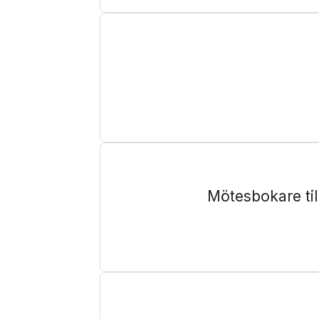
Mötesbokare ti