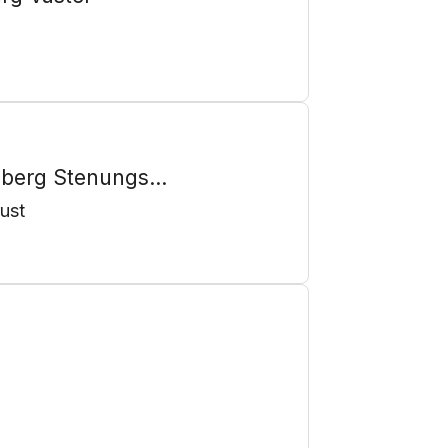
gberg Stenungs...
ust