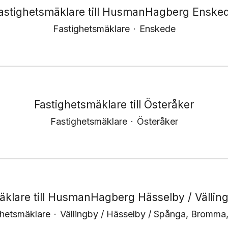
astighetsmäklare till HusmanHagberg Enske
Fastighetsmäklare
·
Enskede
Fastighetsmäklare till Österåker
Fastighetsmäklare
·
Österåker
äklare till HusmanHagberg Hässelby / Vällin
ghetsmäklare
·
Vällingby / Hässelby / Spånga, Bromma,