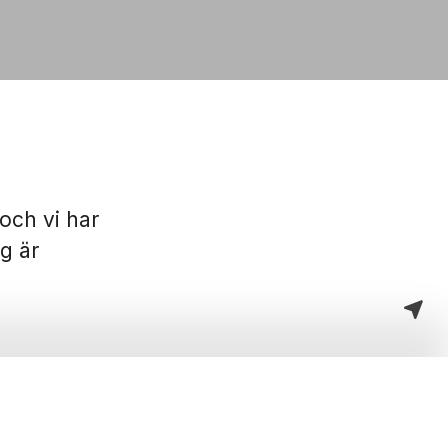
och vi har
ig är