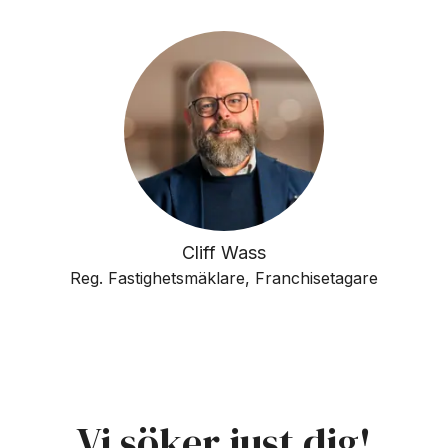
Cliff Wass
Reg. Fastighetsmäklare, Franchisetagare
Vi söker just dig!