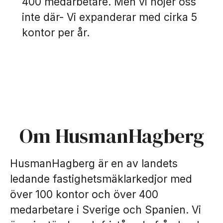
400 medarbetare. Men vi nöjer oss
inte där- Vi expanderar med cirka 5
kontor per år.
Om HusmanHagberg
HusmanHagberg är en av landets
ledande fastighetsmäklarkedjor med
över 100 kontor och över 400
medarbetare i Sverige och Spanien. Vi