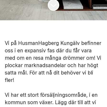
Vi på HusmanHagberg Kungälv befinner
oss i en expansiv fas där du får vara
med om en resa många drömmer om! Vi
plockar marknadsandelar och har högt
satta mål. För att nå dit behöver vi bli
fler!
Vi har ett stort försäljningsområde, i en
kommun som växer. Lägg där till att vi