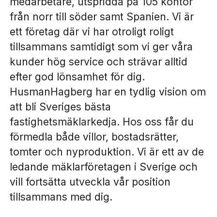
medarbetare, utspridda på 105 kontor
från norr till söder samt Spanien. Vi är
ett företag där vi har otroligt roligt
tillsammans samtidigt som vi ger våra
kunder hög service och strävar alltid
efter god lönsamhet för dig.
HusmanHagberg har en tydlig vision om
att bli Sveriges bästa
fastighetsmäklarkedja. Hos oss får du
förmedla både villor, bostadsrätter,
tomter och nyproduktion. Vi är ett av de
ledande mäklarföretagen i Sverige och
vill fortsätta utveckla vår position
tillsammans med dig.