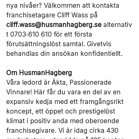
nya nivåer? Välkommen att kontakta
franchisetagare Cliff Wass på
cliff.wass@husmanhagberg.se
alternativ
t 0703‑610 610 för ett första
förutsättningslöst samtal. Givetvis
behandlas din ansökan konfidentiellt.
Om HusmanHagberg
Våra ledord är Äkta, Passionerade
Vinnare! Här får du vara en del av en
expansiv kedja med ett framgångsrikt
koncept, ett öppet och prestigelöst
klimat i positiv anda med oberoende
franchisegivare. Vi är idag cirka 430