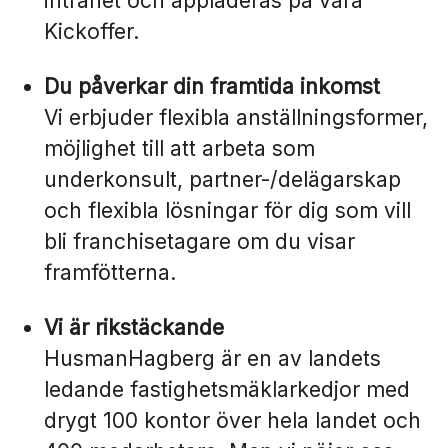
intranet och applåderas på våra
Kickoffer.
Du påverkar din framtida inkomst
Vi erbjuder flexibla anställningsformer,
möjlighet till att arbeta som
underkonsult, partner-/delägarskap
och flexibla lösningar för dig som vill
bli franchisetagare om du visar
framfötterna.
Vi är rikstäckande
HusmanHagberg är en av landets
ledande fastighetsmäklarkedjor med
drygt 100 kontor över hela landet och