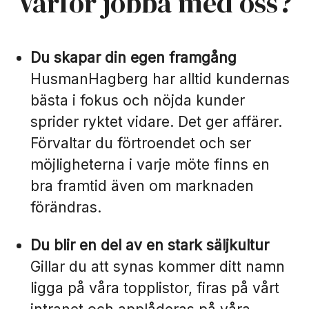
Varför jobba med oss?
Du skapar din egen framgång
HusmanHagberg har alltid kundernas
bästa i fokus och nöjda kunder
sprider ryktet vidare. Det ger affärer.
Förvaltar du förtroendet och ser
möjligheterna i varje möte finns en
bra framtid även om marknaden
förändras.
Du blir en del av en stark säljkultur
Gillar du att synas kommer ditt namn
ligga på våra topplistor, firas på vårt