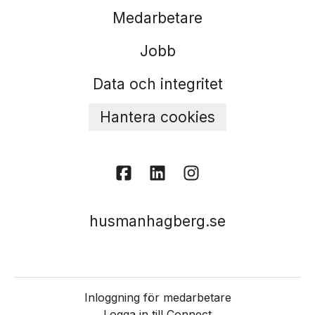
Medarbetare
Jobb
Data och integritet
Hantera cookies
husmanhagberg.se
Inloggning för medarbetare
Logga in till Connect