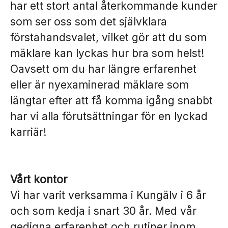
har ett stort antal återkommande kunder
som ser oss som det självklara
förstahandsvalet, vilket gör att du som
mäklare kan lyckas hur bra som helst!
Oavsett om du har längre erfarenhet
eller är nyexaminerad mäklare som
längtar efter att få komma igång snabbt
har vi alla förutsättningar för en lyckad
karriär!
Vårt kontor
Vi har varit verksamma i Kungälv i 6 år
och som kedja i snart 30 år. Med vår
gedigna erfarenhet och rutiner inom