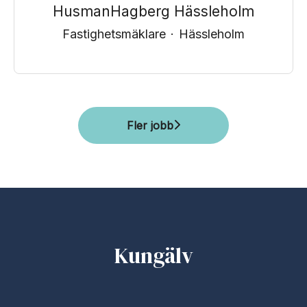
HusmanHagberg Hässleholm
Fastighetsmäklare
·
Hässleholm
Fler jobb
Kungälv