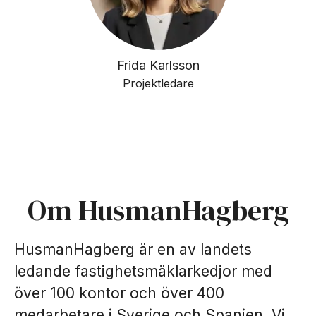
Frida Karlsson
Projektledare
Om HusmanHagberg
HusmanHagberg är en av landets
ledande fastighetsmäklarkedjor med
över 100 kontor och över 400
medarbetare i Sverige och Spanien. Vi