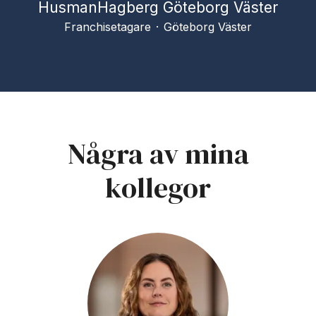
HusmanHagberg Göteborg Väster
Franchisetagare
·
Göteborg Väster
Några av mina
kollegor