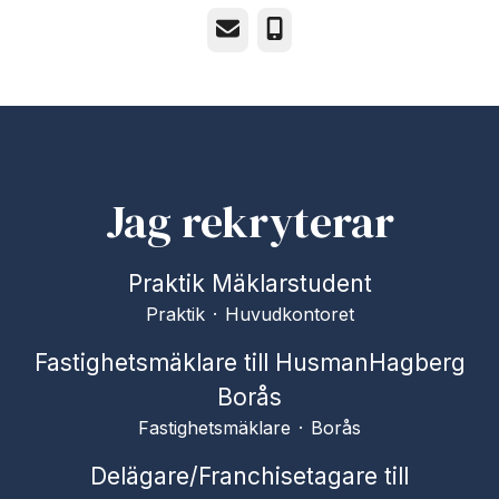
E-post
Telefon
Jag rekryterar
Praktik Mäklarstudent
Praktik
·
Huvudkontoret
Fastighetsmäklare till HusmanHagberg
Borås
Fastighetsmäklare
·
Borås
Delägare/Franchisetagare till