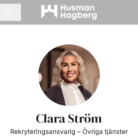
Dela sidan
KARRIÄRMENY
Clara Ström
Rekryteringsansvarig – Övriga tjänster