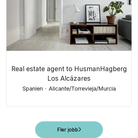
Real estate agent to HusmanHagberg
Los Alcázares
Spanien
·
Alicante/Torrevieja/Murcia
Fler jobb