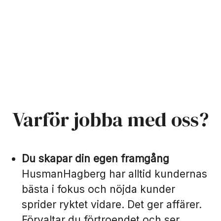
Varför jobba med oss?
Du skapar din egen framgång
HusmanHagberg har alltid kundernas
bästa i fokus och nöjda kunder
sprider ryktet vidare. Det ger affärer.
Förvaltar du förtroendet och ser