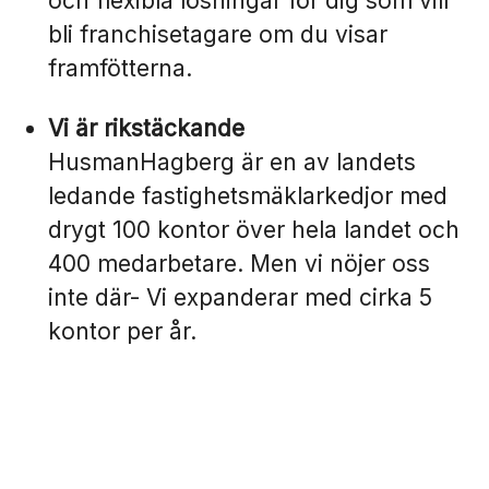
och flexibla lösningar för dig som vill
bli franchisetagare om du visar
framfötterna.
Vi är rikstäckande
HusmanHagberg är en av landets
ledande fastighetsmäklarkedjor med
drygt 100 kontor över hela landet och
400 medarbetare. Men vi nöjer oss
inte där- Vi expanderar med cirka 5
kontor per år.