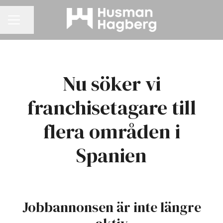
Dela sidan
KARRIÄRMENY
Nu söker vi
franchisetagare till
flera områden i
Spanien
Jobbannonsen är inte längre