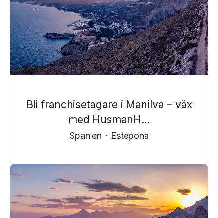
Bli franchisetagare i Manilva – väx
med HusmanH...
Spanien
·
Estepona