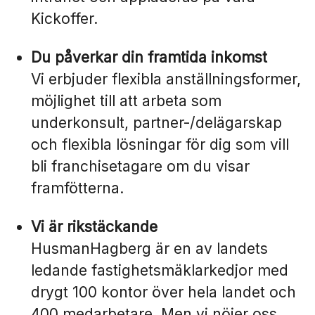
Kickoffer.
Du påverkar din framtida inkomst
Vi erbjuder flexibla anställningsformer,
möjlighet till att arbeta som
underkonsult, partner-/delägarskap
och flexibla lösningar för dig som vill
bli franchisetagare om du visar
framfötterna.
Vi är rikstäckande
HusmanHagberg är en av landets
ledande fastighetsmäklarkedjor med
drygt 100 kontor över hela landet och
400 medarbetare. Men vi nöjer oss