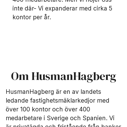
inte där- Vi expanderar med cirka 5
kontor per år.
Om HusmanHagberg
HusmanHagberg är en av landets
ledande fastighetsmäklarkedjor med
över 100 kontor och över 400
medarbetare i Sverige och Spanien. Vi
är privatägda och fristående från banker