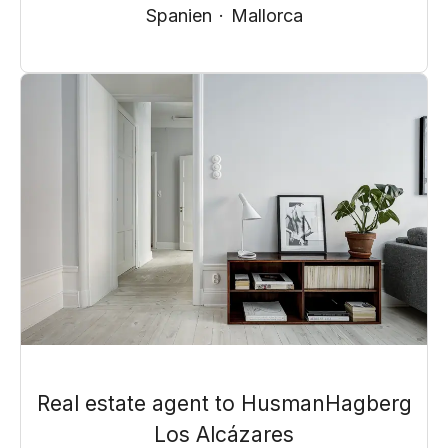
Spanien
·
Mallorca
Real estate agent to HusmanHagberg
Los Alcázares