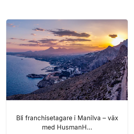
Bli franchisetagare i Manilva – väx
med HusmanH...