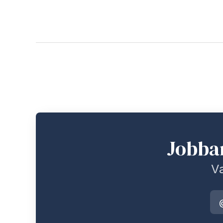
Jobba
Va