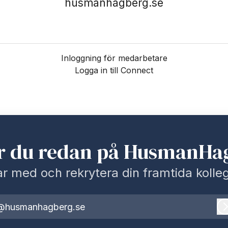
husmanhagberg.se
Inloggning för medarbetare
Logga in till Connect
r du redan på HusmanHa
r med och rekrytera din framtida kolle
@husmanhagberg.se