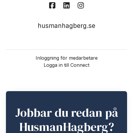
husmanhagberg.se
Inloggning för medarbetare
Logga in till Connect
Jobbar du redan på
HusmanHagberg?