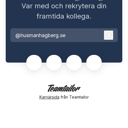
Var med och rekrytera din
framtida kollega.
@husmanhagberg.se
Logga i
Karriärsida
från Teamtailor