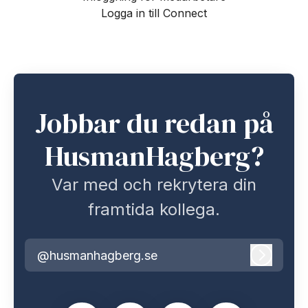
Logga in till Connect
Jobbar du redan på
HusmanHagberg?
Var med och rekrytera din
framtida kollega.
@husmanhagberg.se
Logga i