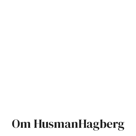
Om HusmanHagberg