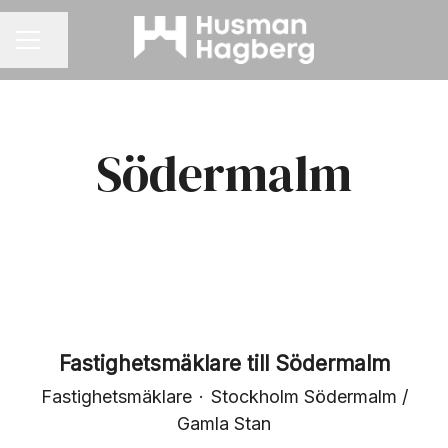
Dela sidan
KARRIÄRMENY
Södermalm
Fastighetsmäklare till Södermalm
Fastighetsmäklare
·
Stockholm Södermalm /
Gamla Stan