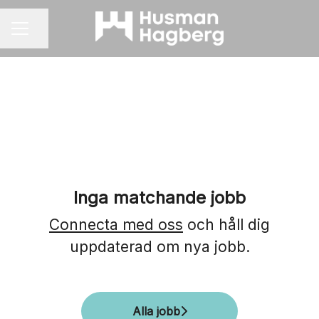
Dela sidan
KARRIÄRMENY
Inga matchande jobb
Connecta med oss
och håll dig
uppdaterad om nya jobb.
Alla jobb