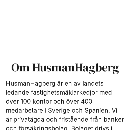
Om HusmanHagberg
HusmanHagberg är en av landets
ledande fastighetsmäklarkedjor med
över 100 kontor och över 400
medarbetare i Sverige och Spanien. Vi
är privatägda och fristående från banker
och försäkringsbolag. Bolaget drivs i