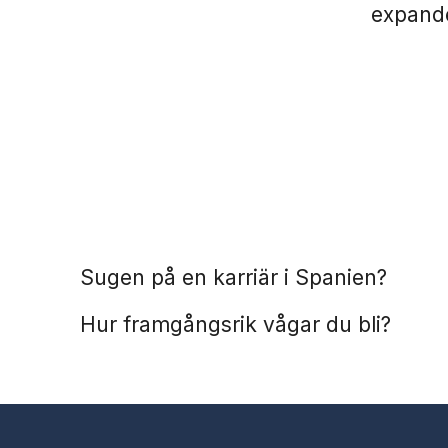
expande
Spanien
Praktik
Sugen på en karriär i Spanien?
Hur framgångsrik vågar du bli?