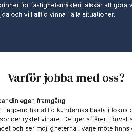
 brinner för fastighetsmäkleri, älskar att göra 
a och vill alltid vinna i alla situationer.
Varför jobba med oss?
par din egen framgång
agberg har alltid kundernas bästa i fokus 
sprider ryktet vidare. Det ger affärer. Förvalt
ndet och ser möjligheterna i varje möte finns