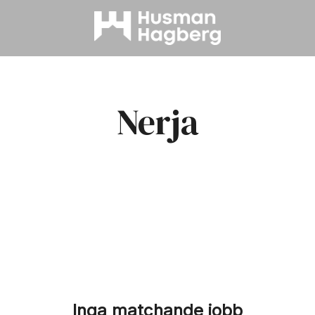
Nerja
Inga matchande jobb