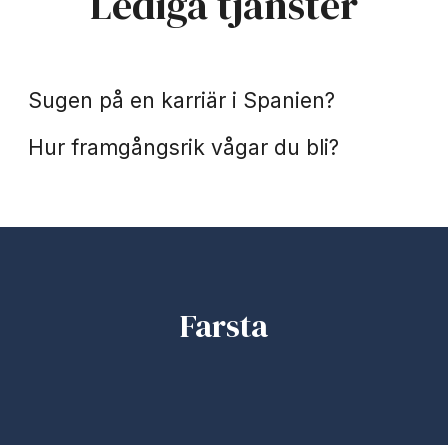
Lediga tjänster
Spanien
Praktik
Sugen på en karriär i Spanien?
Hur framgångsrik vågar du bli?
Farsta