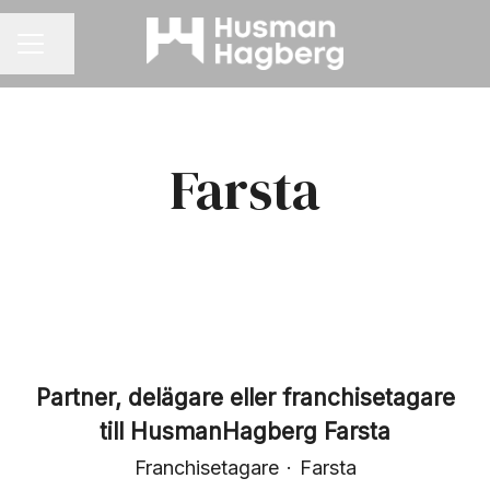
Dela sidan
KARRIÄRMENY
Farsta
Partner, delägare eller franchisetagare
till HusmanHagberg Farsta
Franchisetagare
·
Farsta