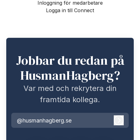
Inloggning för medarbetare
Logga in till Connect
Jobbar du redan på
HusmanHagberg?
Var med och rekrytera din
framtida kollega.
@husmanhagberg.se
Logga i