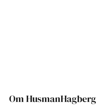
Om HusmanHagberg