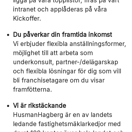
ligga på våra topplistor, firas på vårt
intranet och applåderas på våra
Kickoffer.
Du påverkar din framtida inkomst
Vi erbjuder flexibla anställningsformer,
möjlighet till att arbeta som
underkonsult, partner-/delägarskap
och flexibla lösningar för dig som vill
bli franchisetagare om du visar
framfötterna.
Vi är rikstäckande
HusmanHagberg är en av landets
ledande fastighetsmäklarkedjor med