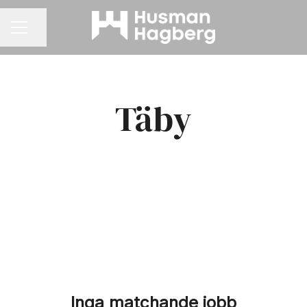
Dela sidan
KARRIÄRMENY
Täby
Inga matchande jobb