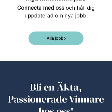
Connecta med oss
och håll dig
uppdaterad om nya jobb.
Alla jobb
Bli en Äkta,
Passionerade Vinnare
hos oss!