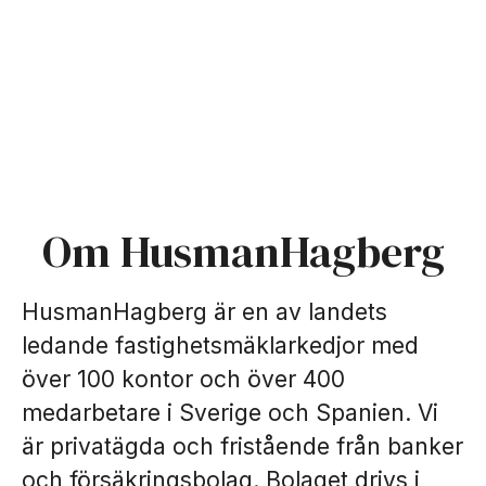
Om HusmanHagberg
HusmanHagberg är en av landets
ledande fastighetsmäklarkedjor med
över 100 kontor och över 400
medarbetare i Sverige och Spanien. Vi
är privatägda och fristående från banker
och försäkringsbolag. Bolaget drivs i