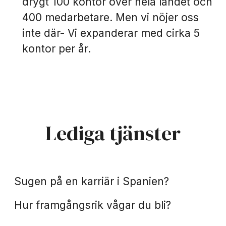
drygt 100 kontor över hela landet och
400 medarbetare. Men vi nöjer oss
inte där- Vi expanderar med cirka 5
kontor per år.
Lediga tjänster
Spanien
Praktik
Sugen på en karriär i Spanien?
Hur framgångsrik vågar du bli?