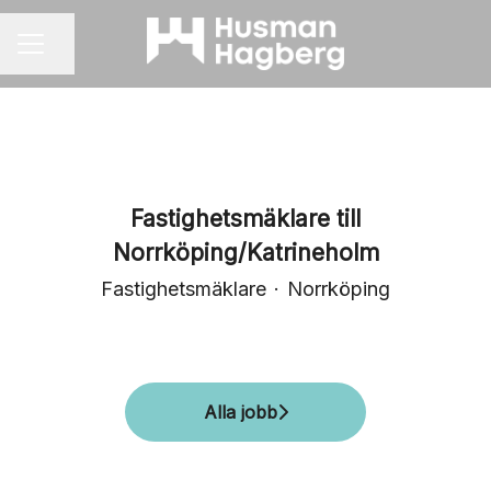
Dela sidan
KARRIÄRMENY
Fastighetsmäklare till
Norrköping/Katrineholm
Fastighetsmäklare
·
Norrköping
Alla jobb