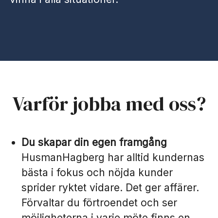
Varför jobba med oss?
Du skapar din egen framgång
HusmanHagberg har alltid kundernas
bästa i fokus och nöjda kunder
sprider ryktet vidare. Det ger affärer.
Förvaltar du förtroendet och ser
möjligheterna i varje möte finns en