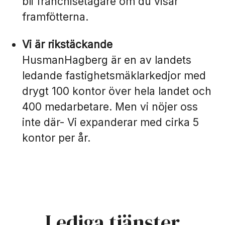
bli franchisetagare om du visar
framfötterna.
Vi är rikstäckande
HusmanHagberg är en av landets
ledande fastighetsmäklarkedjor med
drygt 100 kontor över hela landet och
400 medarbetare. Men vi nöjer oss
inte där- Vi expanderar med cirka 5
kontor per år.
Lediga tjänster