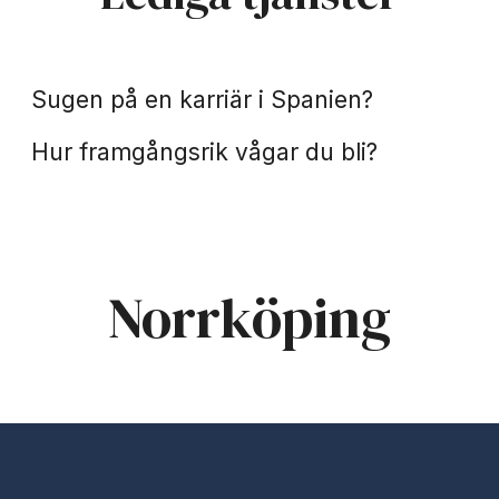
Spanien
Praktik
Sugen på en karriär i Spanien?
Hur framgångsrik vågar du bli?
Norrköping