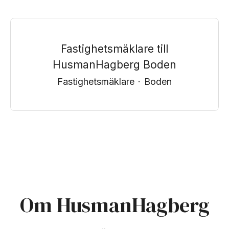
Fastighetsmäklare till
HusmanHagberg Boden
Fastighetsmäklare
·
Boden
Om HusmanHagberg