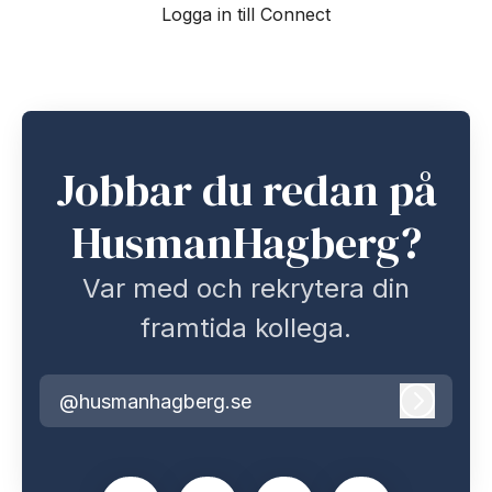
Logga in till Connect
Jobbar du redan på
HusmanHagberg?
Var med och rekrytera din
framtida kollega.
@husmanhagberg.se
Logga i