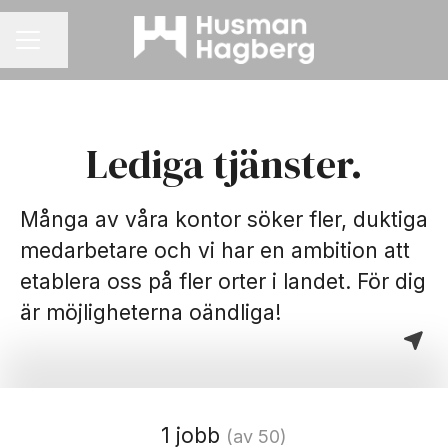
Dela sidan
KARRIÄRMENY
Lediga tjänster.
Många av våra kontor söker fler, duktiga
medarbetare och vi har en ambition att
etablera oss på fler orter i landet. För dig
är möjligheterna oändliga!
1 jobb
(av 50)