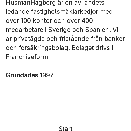
HusmanHagberg är en av landets
ledande fastighetsmäklarkedjor med
över 100 kontor och över 400
medarbetare i Sverige och Spanien. Vi
är privatägda och fristående från banker
och försäkringsbolag. Bolaget drivs i
Franchiseform.
Grundades
1997
Start